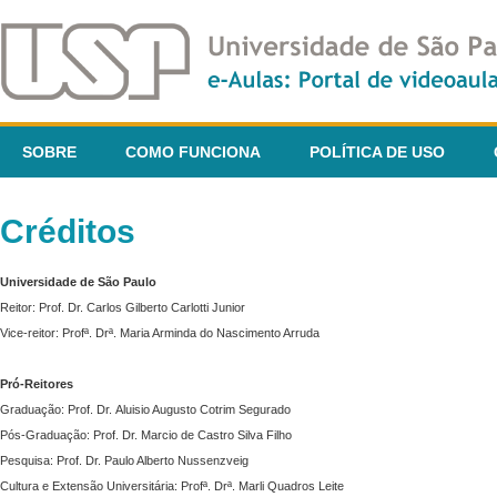
SOBRE
COMO FUNCIONA
POLÍTICA DE USO
Créditos
Universidade de São Paulo
Reitor: Prof. Dr. Carlos Gilberto Carlotti Junior
Vice-reitor: Profª. Drª. Maria Arminda do Nascimento Arruda
Pró-Reitores
Graduação: Prof. Dr. Aluisio Augusto Cotrim Segurado
Pós-Graduação: Prof. Dr. Marcio de Castro Silva Filho
Pesquisa: Prof. Dr. Paulo Alberto Nussenzveig
Cultura e Extensão Universitária: Profª. Drª. Marli Quadros Leite