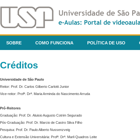
SOBRE
COMO FUNCIONA
POLÍTICA DE USO
Créditos
Universidade de São Paulo
Reitor: Prof. Dr. Carlos Gilberto Carlotti Junior
Vice-reitor: Profª. Drª. Maria Arminda do Nascimento Arruda
Pró-Reitores
Graduação: Prof. Dr. Aluisio Augusto Cotrim Segurado
Pós-Graduação: Prof. Dr. Marcio de Castro Silva Filho
Pesquisa: Prof. Dr. Paulo Alberto Nussenzveig
Cultura e Extensão Universitária: Profª. Drª. Marli Quadros Leite