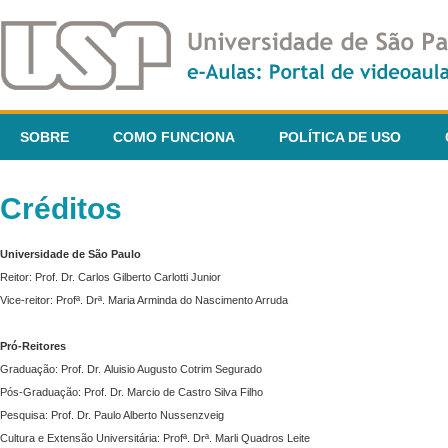
SOBRE
COMO FUNCIONA
POLÍTICA DE USO
Créditos
Universidade de São Paulo
Reitor: Prof. Dr. Carlos Gilberto Carlotti Junior
Vice-reitor: Profª. Drª. Maria Arminda do Nascimento Arruda
Pró-Reitores
Graduação: Prof. Dr. Aluisio Augusto Cotrim Segurado
Pós-Graduação: Prof. Dr. Marcio de Castro Silva Filho
Pesquisa: Prof. Dr. Paulo Alberto Nussenzveig
Cultura e Extensão Universitária: Profª. Drª. Marli Quadros Leite