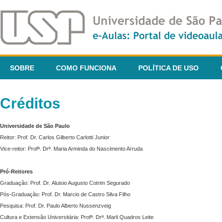
SOBRE
COMO FUNCIONA
POLÍTICA DE USO
Créditos
Universidade de São Paulo
Reitor: Prof. Dr. Carlos Gilberto Carlotti Junior
Vice-reitor: Profª. Drª. Maria Arminda do Nascimento Arruda
Pró-Reitores
Graduação: Prof. Dr. Aluisio Augusto Cotrim Segurado
Pós-Graduação: Prof. Dr. Marcio de Castro Silva Filho
Pesquisa: Prof. Dr. Paulo Alberto Nussenzveig
Cultura e Extensão Universitária: Profª. Drª. Marli Quadros Leite