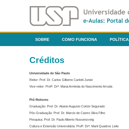
SOBRE
COMO FUNCIONA
POLÍTICA
Créditos
Universidade de São Paulo
Reitor: Prof. Dr. Carlos Gilberto Carlotti Junior
Vice-reitor: Profª. Drª. Maria Arminda do Nascimento Arruda
Pró-Reitores
Graduação: Prof. Dr. Aluisio Augusto Cotrim Segurado
Pós-Graduação: Prof. Dr. Marcio de Castro Silva Filho
Pesquisa: Prof. Dr. Paulo Alberto Nussenzveig
Cultura e Extensão Universitária: Profª. Drª. Marli Quadros Leite