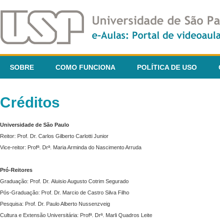
SOBRE
COMO FUNCIONA
POLÍTICA DE USO
Créditos
Universidade de São Paulo
Reitor: Prof. Dr. Carlos Gilberto Carlotti Junior
Vice-reitor: Profª. Drª. Maria Arminda do Nascimento Arruda
Pró-Reitores
Graduação: Prof. Dr. Aluisio Augusto Cotrim Segurado
Pós-Graduação: Prof. Dr. Marcio de Castro Silva Filho
Pesquisa: Prof. Dr. Paulo Alberto Nussenzveig
Cultura e Extensão Universitária: Profª. Drª. Marli Quadros Leite