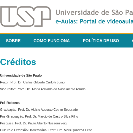
SOBRE
COMO FUNCIONA
POLÍTICA DE USO
Créditos
Universidade de São Paulo
Reitor: Prof. Dr. Carlos Gilberto Carlotti Junior
Vice-reitor: Profª. Drª. Maria Arminda do Nascimento Arruda
Pró-Reitores
Graduação: Prof. Dr. Aluisio Augusto Cotrim Segurado
Pós-Graduação: Prof. Dr. Marcio de Castro Silva Filho
Pesquisa: Prof. Dr. Paulo Alberto Nussenzveig
Cultura e Extensão Universitária: Profª. Drª. Marli Quadros Leite