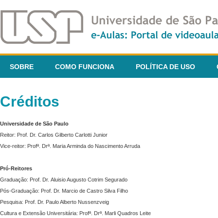
SOBRE
COMO FUNCIONA
POLÍTICA DE USO
Créditos
Universidade de São Paulo
Reitor: Prof. Dr. Carlos Gilberto Carlotti Junior
Vice-reitor: Profª. Drª. Maria Arminda do Nascimento Arruda
Pró-Reitores
Graduação: Prof. Dr. Aluisio Augusto Cotrim Segurado
Pós-Graduação: Prof. Dr. Marcio de Castro Silva Filho
Pesquisa: Prof. Dr. Paulo Alberto Nussenzveig
Cultura e Extensão Universitária: Profª. Drª. Marli Quadros Leite