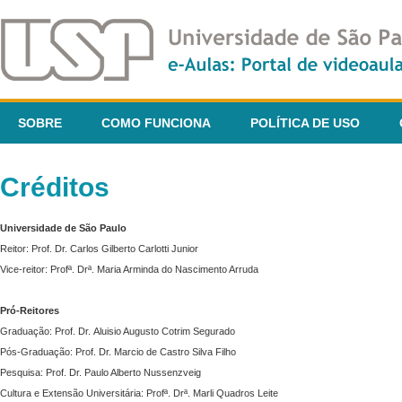
SOBRE
COMO FUNCIONA
POLÍTICA DE USO
Créditos
Universidade de São Paulo
Reitor: Prof. Dr. Carlos Gilberto Carlotti Junior
Vice-reitor: Profª. Drª. Maria Arminda do Nascimento Arruda
Pró-Reitores
Graduação: Prof. Dr. Aluisio Augusto Cotrim Segurado
Pós-Graduação: Prof. Dr. Marcio de Castro Silva Filho
Pesquisa: Prof. Dr. Paulo Alberto Nussenzveig
Cultura e Extensão Universitária: Profª. Drª. Marli Quadros Leite