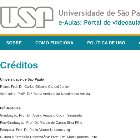
SOBRE
COMO FUNCIONA
POLÍTICA DE USO
Créditos
Universidade de São Paulo
Reitor: Prof. Dr. Carlos Gilberto Carlotti Junior
Vice-reitor: Profª. Drª. Maria Arminda do Nascimento Arruda
Pró-Reitores
Graduação: Prof. Dr. Aluisio Augusto Cotrim Segurado
Pós-Graduação: Prof. Dr. Marcio de Castro Silva Filho
Pesquisa: Prof. Dr. Paulo Alberto Nussenzveig
Cultura e Extensão Universitária: Profª. Drª. Marli Quadros Leite