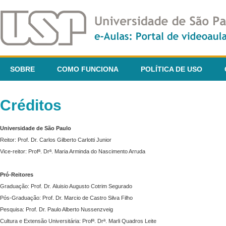
SOBRE
COMO FUNCIONA
POLÍTICA DE USO
Créditos
Universidade de São Paulo
Reitor: Prof. Dr. Carlos Gilberto Carlotti Junior
Vice-reitor: Profª. Drª. Maria Arminda do Nascimento Arruda
Pró-Reitores
Graduação: Prof. Dr. Aluisio Augusto Cotrim Segurado
Pós-Graduação: Prof. Dr. Marcio de Castro Silva Filho
Pesquisa: Prof. Dr. Paulo Alberto Nussenzveig
Cultura e Extensão Universitária: Profª. Drª. Marli Quadros Leite