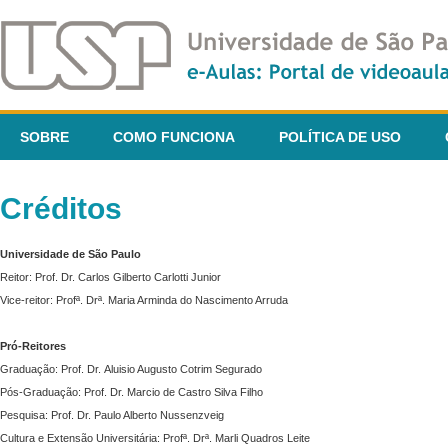
SOBRE
COMO FUNCIONA
POLÍTICA DE USO
Créditos
Universidade de São Paulo
Reitor: Prof. Dr. Carlos Gilberto Carlotti Junior
Vice-reitor: Profª. Drª. Maria Arminda do Nascimento Arruda
Pró-Reitores
Graduação: Prof. Dr. Aluisio Augusto Cotrim Segurado
Pós-Graduação: Prof. Dr. Marcio de Castro Silva Filho
Pesquisa: Prof. Dr. Paulo Alberto Nussenzveig
Cultura e Extensão Universitária: Profª. Drª. Marli Quadros Leite