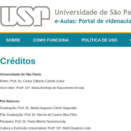
SOBRE
COMO FUNCIONA
POLÍTICA DE USO
Créditos
Universidade de São Paulo
Reitor: Prof. Dr. Carlos Gilberto Carlotti Junior
Vice-reitor: Profª. Drª. Maria Arminda do Nascimento Arruda
Pró-Reitores
Graduação: Prof. Dr. Aluisio Augusto Cotrim Segurado
Pós-Graduação: Prof. Dr. Marcio de Castro Silva Filho
Pesquisa: Prof. Dr. Paulo Alberto Nussenzveig
Cultura e Extensão Universitária: Profª. Drª. Marli Quadros Leite