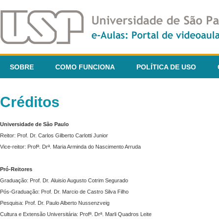
SOBRE
COMO FUNCIONA
POLÍTICA DE USO
Créditos
Universidade de São Paulo
Reitor: Prof. Dr. Carlos Gilberto Carlotti Junior
Vice-reitor: Profª. Drª. Maria Arminda do Nascimento Arruda
Pró-Reitores
Graduação: Prof. Dr. Aluisio Augusto Cotrim Segurado
Pós-Graduação: Prof. Dr. Marcio de Castro Silva Filho
Pesquisa: Prof. Dr. Paulo Alberto Nussenzveig
Cultura e Extensão Universitária: Profª. Drª. Marli Quadros Leite