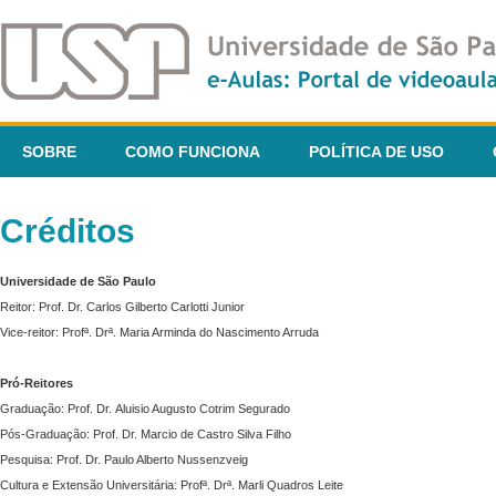
SOBRE
COMO FUNCIONA
POLÍTICA DE USO
Créditos
Universidade de São Paulo
Reitor: Prof. Dr. Carlos Gilberto Carlotti Junior
Vice-reitor: Profª. Drª. Maria Arminda do Nascimento Arruda
Pró-Reitores
Graduação: Prof. Dr. Aluisio Augusto Cotrim Segurado
Pós-Graduação: Prof. Dr. Marcio de Castro Silva Filho
Pesquisa: Prof. Dr. Paulo Alberto Nussenzveig
Cultura e Extensão Universitária: Profª. Drª. Marli Quadros Leite