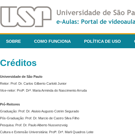
SOBRE
COMO FUNCIONA
POLÍTICA DE USO
Créditos
Universidade de São Paulo
Reitor: Prof. Dr. Carlos Gilberto Carlotti Junior
Vice-reitor: Profª. Drª. Maria Arminda do Nascimento Arruda
Pró-Reitores
Graduação: Prof. Dr. Aluisio Augusto Cotrim Segurado
Pós-Graduação: Prof. Dr. Marcio de Castro Silva Filho
Pesquisa: Prof. Dr. Paulo Alberto Nussenzveig
Cultura e Extensão Universitária: Profª. Drª. Marli Quadros Leite