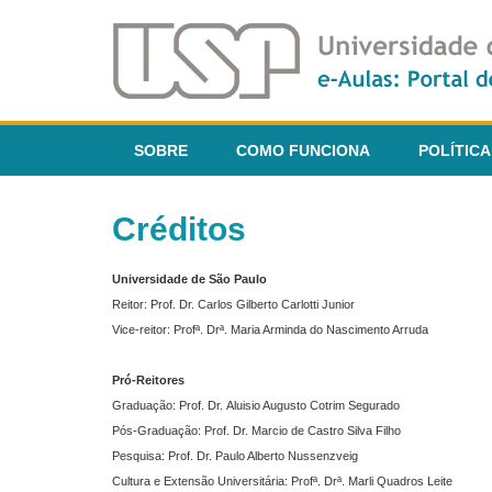
SOBRE
COMO FUNCIONA
POLÍTICA
Créditos
Universidade de São Paulo
Reitor: Prof. Dr. Carlos Gilberto Carlotti Junior
Vice-reitor: Profª. Drª. Maria Arminda do Nascimento Arruda
Pró-Reitores
Graduação: Prof. Dr. Aluisio Augusto Cotrim Segurado
Pós-Graduação: Prof. Dr. Marcio de Castro Silva Filho
Pesquisa: Prof. Dr. Paulo Alberto Nussenzveig
Cultura e Extensão Universitária: Profª. Drª. Marli Quadros Leite