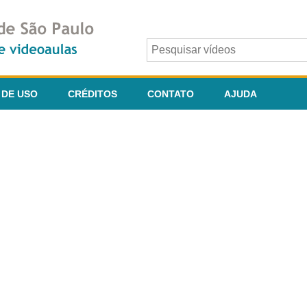
 DE USO
CRÉDITOS
CONTATO
AJUDA