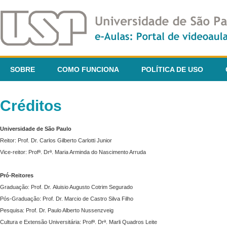
SOBRE
COMO FUNCIONA
POLÍTICA DE USO
Créditos
Universidade de São Paulo
Reitor: Prof. Dr. Carlos Gilberto Carlotti Junior
Vice-reitor: Profª. Drª. Maria Arminda do Nascimento Arruda
Pró-Reitores
Graduação: Prof. Dr. Aluisio Augusto Cotrim Segurado
Pós-Graduação: Prof. Dr. Marcio de Castro Silva Filho
Pesquisa: Prof. Dr. Paulo Alberto Nussenzveig
Cultura e Extensão Universitária: Profª. Drª. Marli Quadros Leite