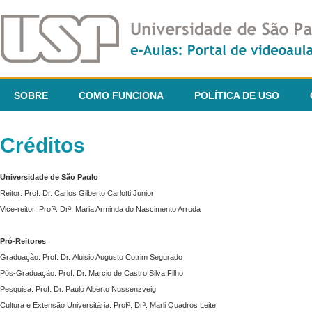
SOBRE
COMO FUNCIONA
POLÍTICA DE USO
Créditos
Universidade de São Paulo
Reitor: Prof. Dr. Carlos Gilberto Carlotti Junior
Vice-reitor: Profª. Drª. Maria Arminda do Nascimento Arruda
Pró-Reitores
Graduação: Prof. Dr. Aluisio Augusto Cotrim Segurado
Pós-Graduação: Prof. Dr. Marcio de Castro Silva Filho
Pesquisa: Prof. Dr. Paulo Alberto Nussenzveig
Cultura e Extensão Universitária: Profª. Drª. Marli Quadros Leite