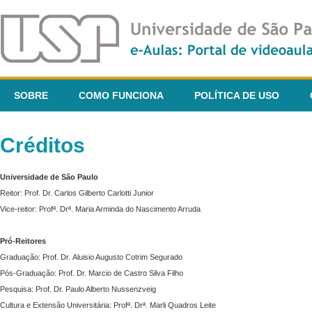
SOBRE
COMO FUNCIONA
POLÍTICA DE USO
Créditos
Universidade de São Paulo
Reitor: Prof. Dr. Carlos Gilberto Carlotti Junior
Vice-reitor: Profª. Drª. Maria Arminda do Nascimento Arruda
Pró-Reitores
Graduação: Prof. Dr. Aluisio Augusto Cotrim Segurado
Pós-Graduação: Prof. Dr. Marcio de Castro Silva Filho
Pesquisa: Prof. Dr. Paulo Alberto Nussenzveig
Cultura e Extensão Universitária: Profª. Drª. Marli Quadros Leite