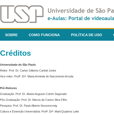
SOBRE
COMO FUNCIONA
POLÍTICA DE USO
Créditos
Universidade de São Paulo
Reitor: Prof. Dr. Carlos Gilberto Carlotti Junior
Vice-reitor: Profª. Drª. Maria Arminda do Nascimento Arruda
Pró-Reitores
Graduação: Prof. Dr. Aluisio Augusto Cotrim Segurado
Pós-Graduação: Prof. Dr. Marcio de Castro Silva Filho
Pesquisa: Prof. Dr. Paulo Alberto Nussenzveig
Cultura e Extensão Universitária: Profª. Drª. Marli Quadros Leite