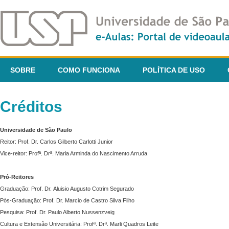
SOBRE
COMO FUNCIONA
POLÍTICA DE USO
Créditos
Universidade de São Paulo
Reitor: Prof. Dr. Carlos Gilberto Carlotti Junior
Vice-reitor: Profª. Drª. Maria Arminda do Nascimento Arruda
Pró-Reitores
Graduação: Prof. Dr. Aluisio Augusto Cotrim Segurado
Pós-Graduação: Prof. Dr. Marcio de Castro Silva Filho
Pesquisa: Prof. Dr. Paulo Alberto Nussenzveig
Cultura e Extensão Universitária: Profª. Drª. Marli Quadros Leite