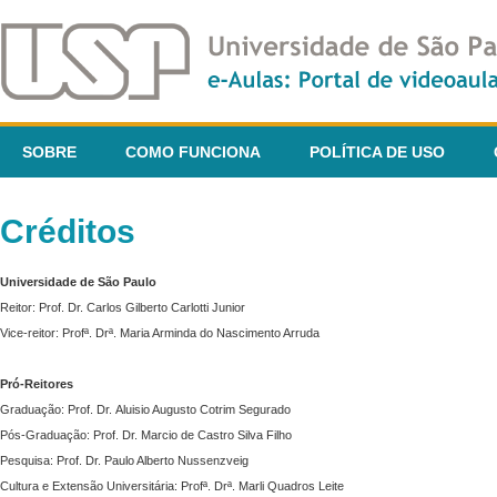
SOBRE
COMO FUNCIONA
POLÍTICA DE USO
Créditos
Universidade de São Paulo
Reitor: Prof. Dr. Carlos Gilberto Carlotti Junior
Vice-reitor: Profª. Drª. Maria Arminda do Nascimento Arruda
Pró-Reitores
Graduação: Prof. Dr. Aluisio Augusto Cotrim Segurado
Pós-Graduação: Prof. Dr. Marcio de Castro Silva Filho
Pesquisa: Prof. Dr. Paulo Alberto Nussenzveig
Cultura e Extensão Universitária: Profª. Drª. Marli Quadros Leite