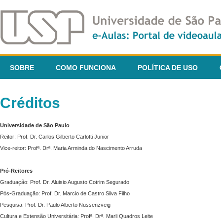
SOBRE
COMO FUNCIONA
POLÍTICA DE USO
Créditos
Universidade de São Paulo
Reitor: Prof. Dr. Carlos Gilberto Carlotti Junior
Vice-reitor: Profª. Drª. Maria Arminda do Nascimento Arruda
Pró-Reitores
Graduação: Prof. Dr. Aluisio Augusto Cotrim Segurado
Pós-Graduação: Prof. Dr. Marcio de Castro Silva Filho
Pesquisa: Prof. Dr. Paulo Alberto Nussenzveig
Cultura e Extensão Universitária: Profª. Drª. Marli Quadros Leite