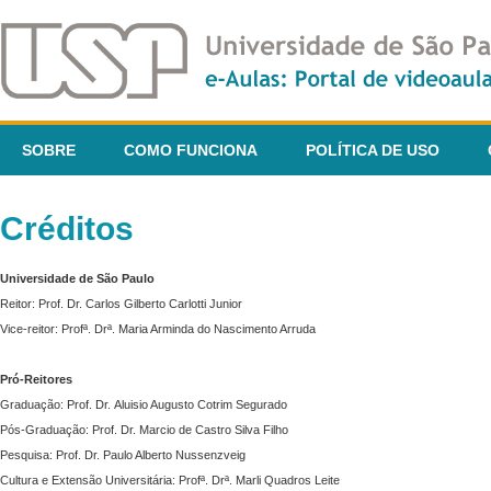
SOBRE
COMO FUNCIONA
POLÍTICA DE USO
Créditos
Universidade de São Paulo
Reitor: Prof. Dr. Carlos Gilberto Carlotti Junior
Vice-reitor: Profª. Drª. Maria Arminda do Nascimento Arruda
Pró-Reitores
Graduação: Prof. Dr. Aluisio Augusto Cotrim Segurado
Pós-Graduação: Prof. Dr. Marcio de Castro Silva Filho
Pesquisa: Prof. Dr. Paulo Alberto Nussenzveig
Cultura e Extensão Universitária: Profª. Drª. Marli Quadros Leite