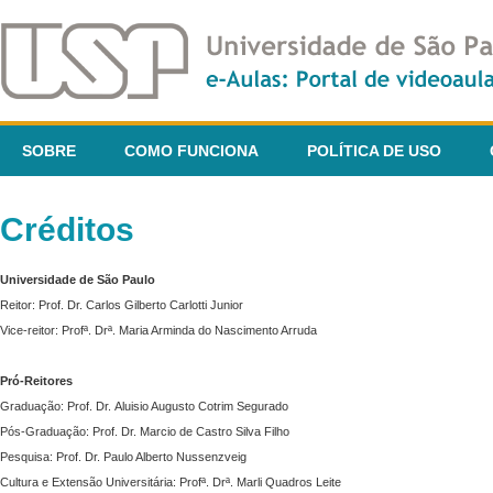
SOBRE
COMO FUNCIONA
POLÍTICA DE USO
Créditos
Universidade de São Paulo
Reitor: Prof. Dr. Carlos Gilberto Carlotti Junior
Vice-reitor: Profª. Drª. Maria Arminda do Nascimento Arruda
Pró-Reitores
Graduação: Prof. Dr. Aluisio Augusto Cotrim Segurado
Pós-Graduação: Prof. Dr. Marcio de Castro Silva Filho
Pesquisa: Prof. Dr. Paulo Alberto Nussenzveig
Cultura e Extensão Universitária: Profª. Drª. Marli Quadros Leite