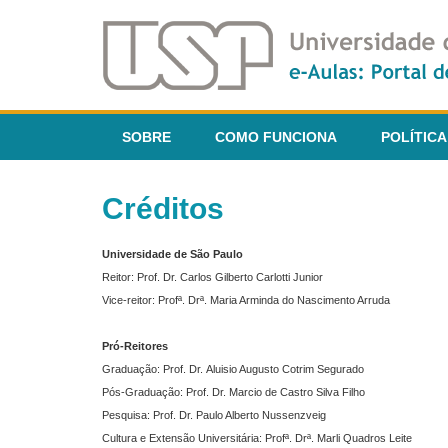
SOBRE
COMO FUNCIONA
POLÍTICA
Créditos
Universidade de São Paulo
Reitor: Prof. Dr. Carlos Gilberto Carlotti Junior
Vice-reitor: Profª. Drª. Maria Arminda do Nascimento Arruda
Pró-Reitores
Graduação: Prof. Dr. Aluisio Augusto Cotrim Segurado
Pós-Graduação: Prof. Dr. Marcio de Castro Silva Filho
Pesquisa: Prof. Dr. Paulo Alberto Nussenzveig
Cultura e Extensão Universitária: Profª. Drª. Marli Quadros Leite