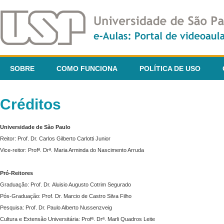
SOBRE
COMO FUNCIONA
POLÍTICA DE USO
Créditos
Universidade de São Paulo
Reitor: Prof. Dr. Carlos Gilberto Carlotti Junior
Vice-reitor: Profª. Drª. Maria Arminda do Nascimento Arruda
Pró-Reitores
Graduação: Prof. Dr. Aluisio Augusto Cotrim Segurado
Pós-Graduação: Prof. Dr. Marcio de Castro Silva Filho
Pesquisa: Prof. Dr. Paulo Alberto Nussenzveig
Cultura e Extensão Universitária: Profª. Drª. Marli Quadros Leite