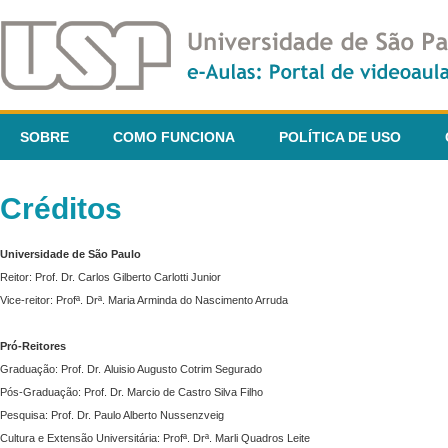
SOBRE
COMO FUNCIONA
POLÍTICA DE USO
Créditos
Universidade de São Paulo
Reitor: Prof. Dr. Carlos Gilberto Carlotti Junior
Vice-reitor: Profª. Drª. Maria Arminda do Nascimento Arruda
Pró-Reitores
Graduação: Prof. Dr. Aluisio Augusto Cotrim Segurado
Pós-Graduação: Prof. Dr. Marcio de Castro Silva Filho
Pesquisa: Prof. Dr. Paulo Alberto Nussenzveig
Cultura e Extensão Universitária: Profª. Drª. Marli Quadros Leite