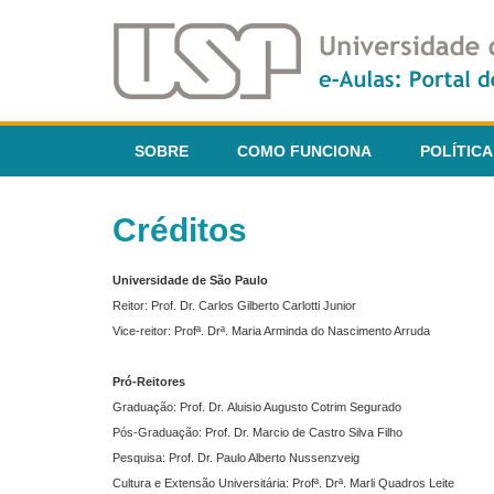
SOBRE
COMO FUNCIONA
POLÍTICA
Créditos
Universidade de São Paulo
Reitor: Prof. Dr. Carlos Gilberto Carlotti Junior
Vice-reitor: Profª. Drª. Maria Arminda do Nascimento Arruda
Pró-Reitores
Graduação: Prof. Dr. Aluisio Augusto Cotrim Segurado
Pós-Graduação: Prof. Dr. Marcio de Castro Silva Filho
Pesquisa: Prof. Dr. Paulo Alberto Nussenzveig
Cultura e Extensão Universitária: Profª. Drª. Marli Quadros Leite