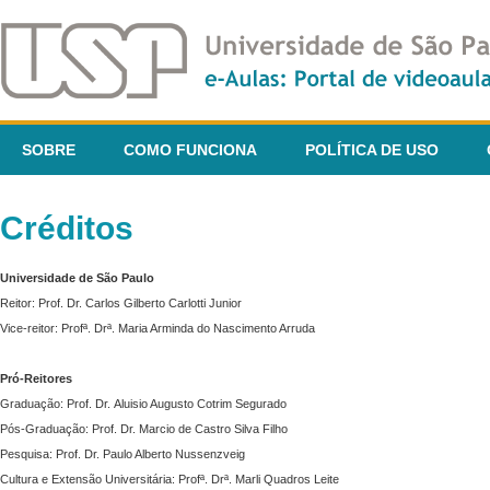
SOBRE
COMO FUNCIONA
POLÍTICA DE USO
Créditos
Universidade de São Paulo
Reitor: Prof. Dr. Carlos Gilberto Carlotti Junior
Vice-reitor: Profª. Drª. Maria Arminda do Nascimento Arruda
Pró-Reitores
Graduação: Prof. Dr. Aluisio Augusto Cotrim Segurado
Pós-Graduação: Prof. Dr. Marcio de Castro Silva Filho
Pesquisa: Prof. Dr. Paulo Alberto Nussenzveig
Cultura e Extensão Universitária: Profª. Drª. Marli Quadros Leite