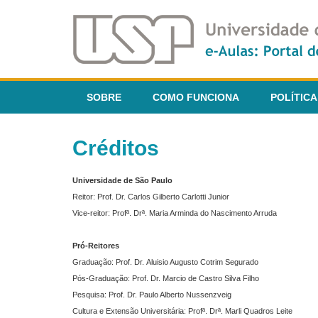
SOBRE
COMO FUNCIONA
POLÍTICA
Créditos
Universidade de São Paulo
Reitor: Prof. Dr. Carlos Gilberto Carlotti Junior
Vice-reitor: Profª. Drª. Maria Arminda do Nascimento Arruda
Pró-Reitores
Graduação: Prof. Dr. Aluisio Augusto Cotrim Segurado
Pós-Graduação: Prof. Dr. Marcio de Castro Silva Filho
Pesquisa: Prof. Dr. Paulo Alberto Nussenzveig
Cultura e Extensão Universitária: Profª. Drª. Marli Quadros Leite