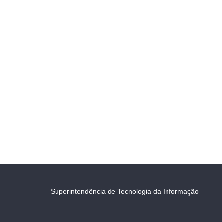
Superintendência de Tecnologia da Informação