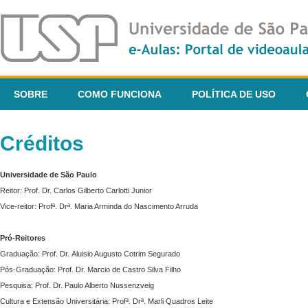
SOBRE
COMO FUNCIONA
POLÍTICA DE USO
Créditos
Universidade de São Paulo
Reitor: Prof. Dr. Carlos Gilberto Carlotti Junior
Vice-reitor: Profª. Drª. Maria Arminda do Nascimento Arruda
Pró-Reitores
Graduação: Prof. Dr. Aluisio Augusto Cotrim Segurado
Pós-Graduação: Prof. Dr. Marcio de Castro Silva Filho
Pesquisa: Prof. Dr. Paulo Alberto Nussenzveig
Cultura e Extensão Universitária: Profª. Drª. Marli Quadros Leite