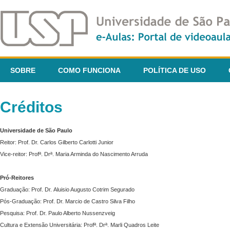
SOBRE
COMO FUNCIONA
POLÍTICA DE USO
Créditos
Universidade de São Paulo
Reitor: Prof. Dr. Carlos Gilberto Carlotti Junior
Vice-reitor: Profª. Drª. Maria Arminda do Nascimento Arruda
Pró-Reitores
Graduação: Prof. Dr. Aluisio Augusto Cotrim Segurado
Pós-Graduação: Prof. Dr. Marcio de Castro Silva Filho
Pesquisa: Prof. Dr. Paulo Alberto Nussenzveig
Cultura e Extensão Universitária: Profª. Drª. Marli Quadros Leite