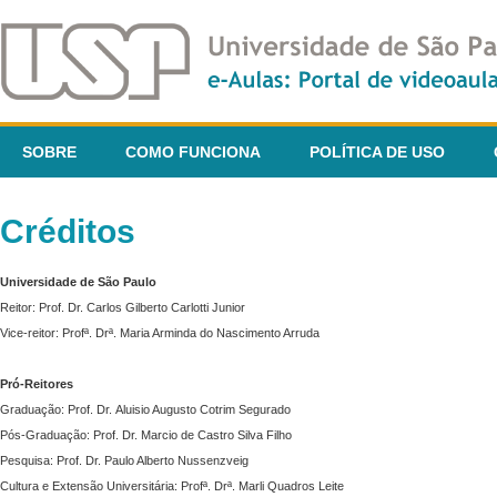
SOBRE
COMO FUNCIONA
POLÍTICA DE USO
Créditos
Universidade de São Paulo
Reitor: Prof. Dr. Carlos Gilberto Carlotti Junior
Vice-reitor: Profª. Drª. Maria Arminda do Nascimento Arruda
Pró-Reitores
Graduação: Prof. Dr. Aluisio Augusto Cotrim Segurado
Pós-Graduação: Prof. Dr. Marcio de Castro Silva Filho
Pesquisa: Prof. Dr. Paulo Alberto Nussenzveig
Cultura e Extensão Universitária: Profª. Drª. Marli Quadros Leite