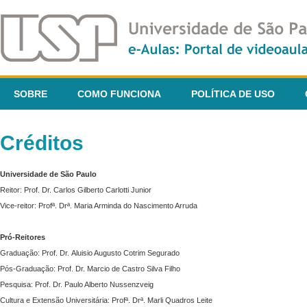
SOBRE
COMO FUNCIONA
POLÍTICA DE USO
Créditos
Universidade de São Paulo
Reitor: Prof. Dr. Carlos Gilberto Carlotti Junior
Vice-reitor: Profª. Drª. Maria Arminda do Nascimento Arruda
Pró-Reitores
Graduação: Prof. Dr. Aluisio Augusto Cotrim Segurado
Pós-Graduação: Prof. Dr. Marcio de Castro Silva Filho
Pesquisa: Prof. Dr. Paulo Alberto Nussenzveig
Cultura e Extensão Universitária: Profª. Drª. Marli Quadros Leite