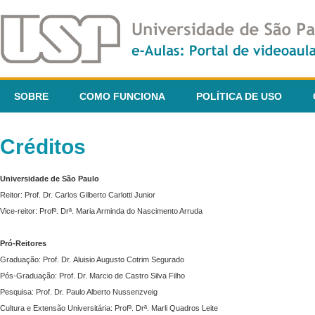
SOBRE
COMO FUNCIONA
POLÍTICA DE USO
Créditos
Universidade de São Paulo
Reitor: Prof. Dr. Carlos Gilberto Carlotti Junior
Vice-reitor: Profª. Drª. Maria Arminda do Nascimento Arruda
Pró-Reitores
Graduação: Prof. Dr. Aluisio Augusto Cotrim Segurado
Pós-Graduação: Prof. Dr. Marcio de Castro Silva Filho
Pesquisa: Prof. Dr. Paulo Alberto Nussenzveig
Cultura e Extensão Universitária: Profª. Drª. Marli Quadros Leite