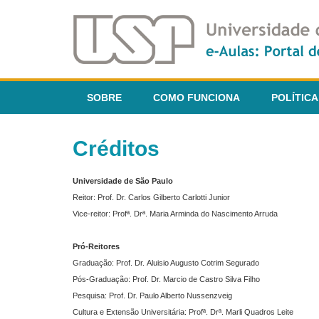
SOBRE
COMO FUNCIONA
POLÍTICA
Créditos
Universidade de São Paulo
Reitor: Prof. Dr. Carlos Gilberto Carlotti Junior
Vice-reitor: Profª. Drª. Maria Arminda do Nascimento Arruda
Pró-Reitores
Graduação: Prof. Dr. Aluisio Augusto Cotrim Segurado
Pós-Graduação: Prof. Dr. Marcio de Castro Silva Filho
Pesquisa: Prof. Dr. Paulo Alberto Nussenzveig
Cultura e Extensão Universitária: Profª. Drª. Marli Quadros Leite