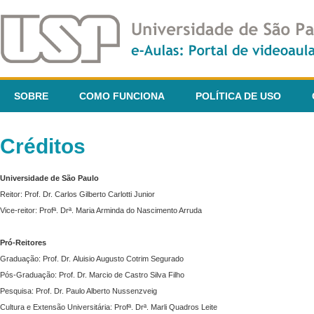
SOBRE
COMO FUNCIONA
POLÍTICA DE USO
Créditos
Universidade de São Paulo
Reitor: Prof. Dr. Carlos Gilberto Carlotti Junior
Vice-reitor: Profª. Drª. Maria Arminda do Nascimento Arruda
Pró-Reitores
Graduação: Prof. Dr. Aluisio Augusto Cotrim Segurado
Pós-Graduação: Prof. Dr. Marcio de Castro Silva Filho
Pesquisa: Prof. Dr. Paulo Alberto Nussenzveig
Cultura e Extensão Universitária: Profª. Drª. Marli Quadros Leite