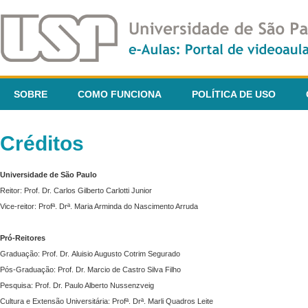
SOBRE
COMO FUNCIONA
POLÍTICA DE USO
Créditos
Universidade de São Paulo
Reitor: Prof. Dr. Carlos Gilberto Carlotti Junior
Vice-reitor: Profª. Drª. Maria Arminda do Nascimento Arruda
Pró-Reitores
Graduação: Prof. Dr. Aluisio Augusto Cotrim Segurado
Pós-Graduação: Prof. Dr. Marcio de Castro Silva Filho
Pesquisa: Prof. Dr. Paulo Alberto Nussenzveig
Cultura e Extensão Universitária: Profª. Drª. Marli Quadros Leite