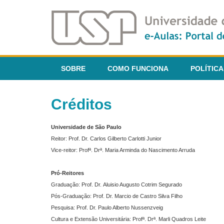
SOBRE
COMO FUNCIONA
POLÍTICA
Créditos
Universidade de São Paulo
Reitor: Prof. Dr. Carlos Gilberto Carlotti Junior
Vice-reitor: Profª. Drª. Maria Arminda do Nascimento Arruda
Pró-Reitores
Graduação: Prof. Dr. Aluisio Augusto Cotrim Segurado
Pós-Graduação: Prof. Dr. Marcio de Castro Silva Filho
Pesquisa: Prof. Dr. Paulo Alberto Nussenzveig
Cultura e Extensão Universitária: Profª. Drª. Marli Quadros Leite