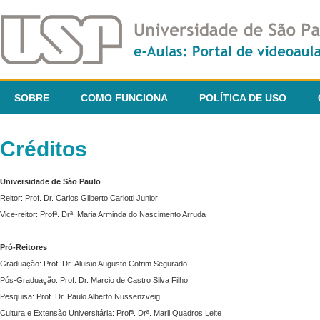
SOBRE
COMO FUNCIONA
POLÍTICA DE USO
Créditos
Universidade de São Paulo
Reitor: Prof. Dr. Carlos Gilberto Carlotti Junior
Vice-reitor: Profª. Drª. Maria Arminda do Nascimento Arruda
Pró-Reitores
Graduação: Prof. Dr. Aluisio Augusto Cotrim Segurado
Pós-Graduação: Prof. Dr. Marcio de Castro Silva Filho
Pesquisa: Prof. Dr. Paulo Alberto Nussenzveig
Cultura e Extensão Universitária: Profª. Drª. Marli Quadros Leite