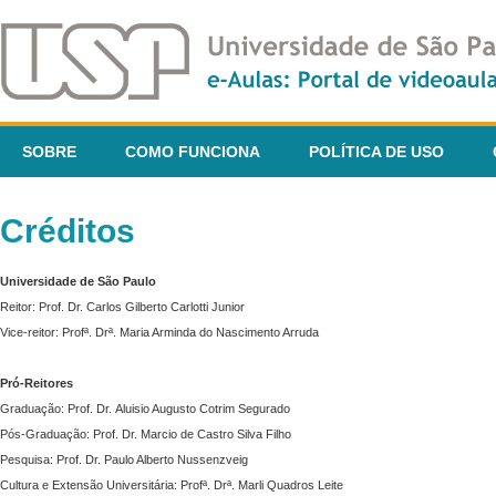
SOBRE
COMO FUNCIONA
POLÍTICA DE USO
Créditos
Universidade de São Paulo
Reitor: Prof. Dr. Carlos Gilberto Carlotti Junior
Vice-reitor: Profª. Drª. Maria Arminda do Nascimento Arruda
Pró-Reitores
Graduação: Prof. Dr. Aluisio Augusto Cotrim Segurado
Pós-Graduação: Prof. Dr. Marcio de Castro Silva Filho
Pesquisa: Prof. Dr. Paulo Alberto Nussenzveig
Cultura e Extensão Universitária: Profª. Drª. Marli Quadros Leite