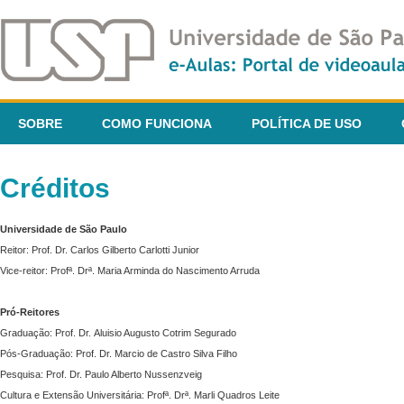
SOBRE
COMO FUNCIONA
POLÍTICA DE USO
Créditos
Universidade de São Paulo
Reitor: Prof. Dr. Carlos Gilberto Carlotti Junior
Vice-reitor: Profª. Drª. Maria Arminda do Nascimento Arruda
Pró-Reitores
Graduação: Prof. Dr. Aluisio Augusto Cotrim Segurado
Pós-Graduação: Prof. Dr. Marcio de Castro Silva Filho
Pesquisa: Prof. Dr. Paulo Alberto Nussenzveig
Cultura e Extensão Universitária: Profª. Drª. Marli Quadros Leite