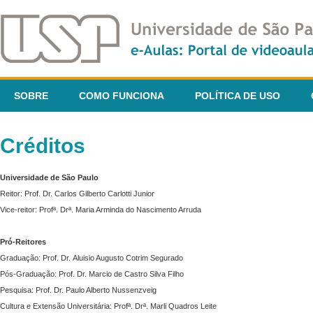
SOBRE
COMO FUNCIONA
POLÍTICA DE USO
Créditos
Universidade de São Paulo
Reitor: Prof. Dr. Carlos Gilberto Carlotti Junior
Vice-reitor: Profª. Drª. Maria Arminda do Nascimento Arruda
Pró-Reitores
Graduação: Prof. Dr. Aluisio Augusto Cotrim Segurado
Pós-Graduação: Prof. Dr. Marcio de Castro Silva Filho
Pesquisa: Prof. Dr. Paulo Alberto Nussenzveig
Cultura e Extensão Universitária: Profª. Drª. Marli Quadros Leite