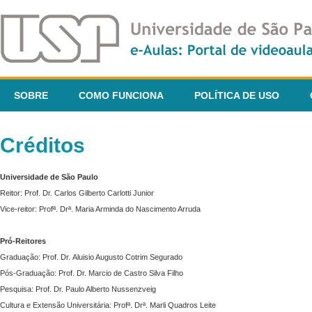
SOBRE
COMO FUNCIONA
POLÍTICA DE USO
Créditos
Universidade de São Paulo
Reitor: Prof. Dr. Carlos Gilberto Carlotti Junior
Vice-reitor: Profª. Drª. Maria Arminda do Nascimento Arruda
Pró-Reitores
Graduação: Prof. Dr. Aluisio Augusto Cotrim Segurado
Pós-Graduação: Prof. Dr. Marcio de Castro Silva Filho
Pesquisa: Prof. Dr. Paulo Alberto Nussenzveig
Cultura e Extensão Universitária: Profª. Drª. Marli Quadros Leite