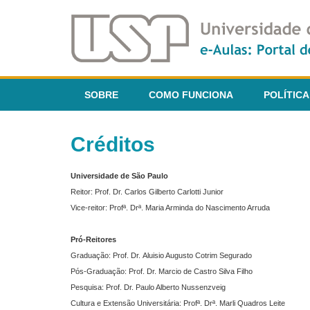
SOBRE
COMO FUNCIONA
POLÍTICA
Créditos
Universidade de São Paulo
Reitor: Prof. Dr. Carlos Gilberto Carlotti Junior
Vice-reitor: Profª. Drª. Maria Arminda do Nascimento Arruda
Pró-Reitores
Graduação: Prof. Dr. Aluisio Augusto Cotrim Segurado
Pós-Graduação: Prof. Dr. Marcio de Castro Silva Filho
Pesquisa: Prof. Dr. Paulo Alberto Nussenzveig
Cultura e Extensão Universitária: Profª. Drª. Marli Quadros Leite