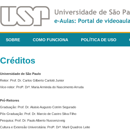
SOBRE
COMO FUNCIONA
POLÍTICA DE USO
Créditos
Universidade de São Paulo
Reitor: Prof. Dr. Carlos Gilberto Carlotti Junior
Vice-reitor: Profª. Drª. Maria Arminda do Nascimento Arruda
Pró-Reitores
Graduação: Prof. Dr. Aluisio Augusto Cotrim Segurado
Pós-Graduação: Prof. Dr. Marcio de Castro Silva Filho
Pesquisa: Prof. Dr. Paulo Alberto Nussenzveig
Cultura e Extensão Universitária: Profª. Drª. Marli Quadros Leite