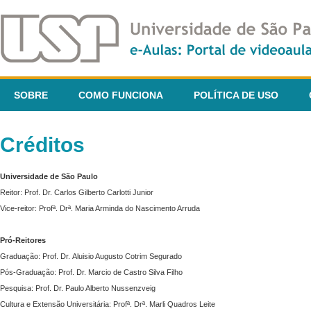
SOBRE
COMO FUNCIONA
POLÍTICA DE USO
Créditos
Universidade de São Paulo
Reitor: Prof. Dr. Carlos Gilberto Carlotti Junior
Vice-reitor: Profª. Drª. Maria Arminda do Nascimento Arruda
Pró-Reitores
Graduação: Prof. Dr. Aluisio Augusto Cotrim Segurado
Pós-Graduação: Prof. Dr. Marcio de Castro Silva Filho
Pesquisa: Prof. Dr. Paulo Alberto Nussenzveig
Cultura e Extensão Universitária: Profª. Drª. Marli Quadros Leite