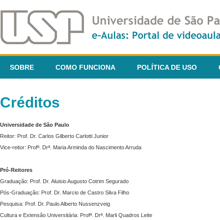
SOBRE
COMO FUNCIONA
POLÍTICA DE USO
Créditos
Universidade de São Paulo
Reitor: Prof. Dr. Carlos Gilberto Carlotti Junior
Vice-reitor: Profª. Drª. Maria Arminda do Nascimento Arruda
Pró-Reitores
Graduação: Prof. Dr. Aluisio Augusto Cotrim Segurado
Pós-Graduação: Prof. Dr. Marcio de Castro Silva Filho
Pesquisa: Prof. Dr. Paulo Alberto Nussenzveig
Cultura e Extensão Universitária: Profª. Drª. Marli Quadros Leite